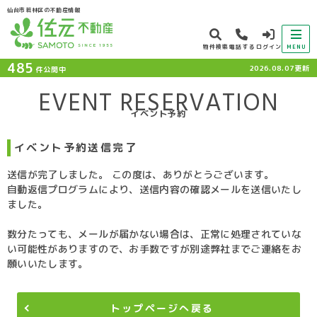
仙台市若林区の不動産情報
物件検索
電話する
ログイン
MENU
485
2026.08.07更新
件公開中
EVENT RESERVATION
イベント予約
イベント予約送信完了
送信が完了しました。 この度は、ありがとうございます。
自動返信プログラムにより、送信内容の確認メールを送信いたし
ました。
数分たっても、メールが届かない場合は、正常に処理されていな
い可能性がありますので、お手数ですが別途弊社までご連絡をお
願いいたします。
トップページへ戻る