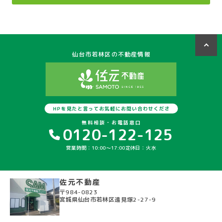
仙台市若林区の不動産情報
HPを見たと言ってお気軽にお問い合わせくださ
い
無料相談・お電話窓口
0120-122-125
営業時間：10:00〜17:00
定休日：火水
佐元不動産
〒984-0823
宮城県仙台市若林区遠見塚2-27-9