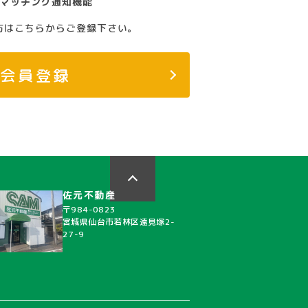
マッチング通知機能
方はこちらからご登録下さい。
料会員登録
佐元不動産
〒984-0823
宮城県仙台市若林区遠見塚2-
27-9