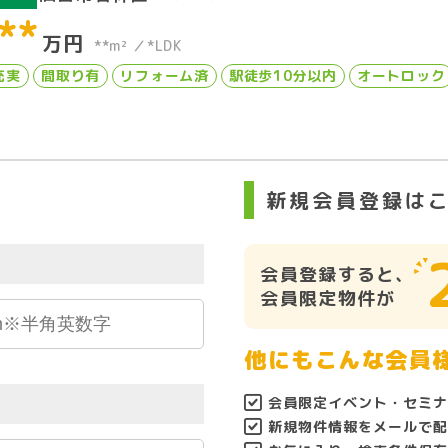
**
万円
**m²
*LDK
充実
間取り有
リフォーム済
駅徒歩10分以内
オートロック
ら
新規会員登録は
会員登録すると、
会員限定物件が
他にもこんな会員
会員限定イベント・セミナ
新規物件情報をメールで配