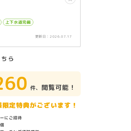
上下水道完備
更新日：2026.07.17
こちら
260
閲覧可能！
件、
様限定特典がございます！
ーにご招待
信