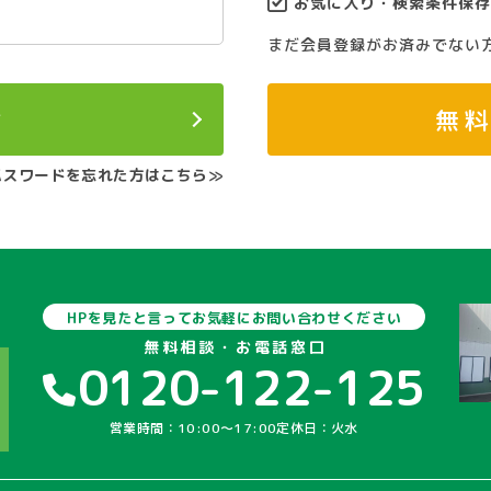
お気に入り・検索条件保存
まだ会員登録がお済みでない
ン
無
パスワードを忘れた方はこちら≫
HPを見たと言ってお気軽にお問い合わせください
無料相談・お電話窓口
0120-122-125
営業時間：10:00〜17:00
定休日：火水