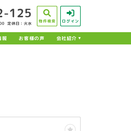
2-125
物件検索
ログイン
00
定休日：火水
情報
お客様の声
会社紹介