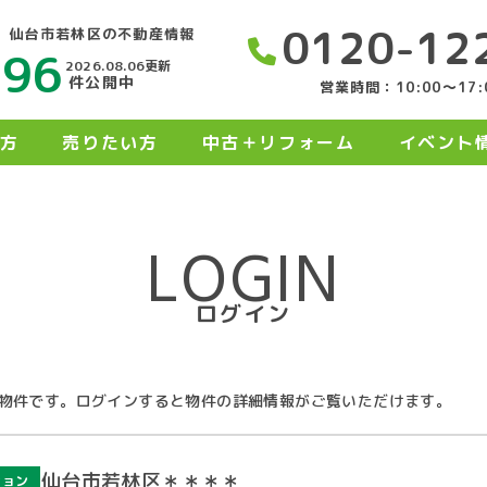
0120-12
仙台市若林区の不動産情報
496
2026.08.06更新
件公開中
営業時間：10:00〜17:
方
売りたい方
中古＋リフォーム
イベント
LOGIN
ログイン
物件です。ログインすると物件の詳細情報がご覧いただけます。
仙台市若林区＊＊＊＊
ション