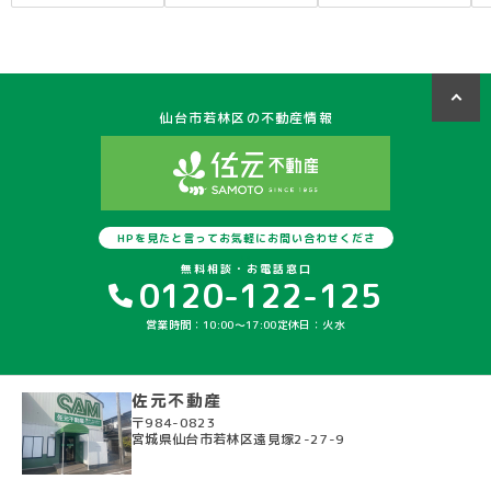
上下水道完備
上下水道完備
駅徒歩10分以内
オール電化
オール電化
上下水道完備
仙台市若林区の不動産情報
HPを見たと言ってお気軽にお問い合わせくださ
い
無料相談・お電話窓口
0120-122-125
営業時間：10:00〜17:00
定休日：火水
佐元不動産
〒984-0823
宮城県仙台市若林区遠見塚2-27-9