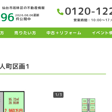
0120-12
仙台市若林区の不動産情報
496
2026.08.06更新
件公開中
営業時間：10:00〜17:
方
売りたい方
中古＋リフォーム
イベント
人町区画1
1
/3