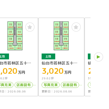
土地
土地
土地
台市若林区五十人
仙台市若林区五十人
仙台市若林
区画7
,020
町区画8
3,020
町区画4
2,89
万円
万円
.62坪
29.62坪
35.33坪
写真充実
区画図有
写真充実
区画図有
写真充実
日：2026.08.06
更新日：2026.08.06
更新日：2026.
上下水道完備
上下水道完備
上下水道完