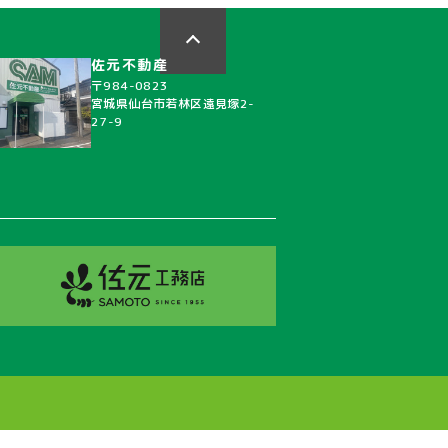
佐元不動産
〒984-0823
宮城県仙台市若林区遠見塚2-
27-9