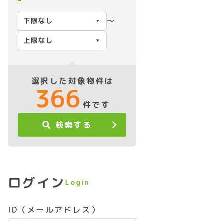
〜
選択した対象物件は
366
件です
検索する
ログイン
Login
ID（メールアドレス）