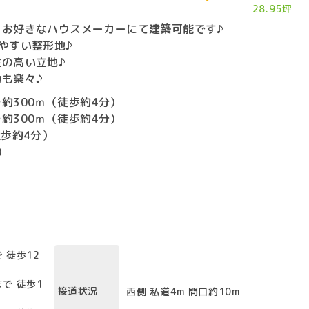
28.95坪
、お好きなハウスメーカーにて建築可能です♪
やすい整形地♪
の高い立地♪
も楽々♪
約300ｍ（徒歩約4分）
約300ｍ（徒歩約4分）
徒歩約4分）
）
 徒歩12
で 徒歩1
接道状況
西側 私道4m 間口約10m