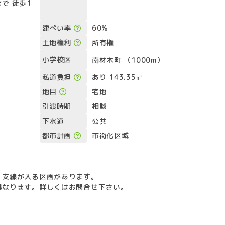
で 徒歩1
建ぺい率
60%
土地権利
所有権
小学校区
南材木町 （1000m）
私道負担
あり 143.35㎡
地目
宅地
引渡時期
相談
下水道
公共
都市計画
市街化区域
、支線が入る区画があります。
異なります。詳しくはお問合せ下さい。