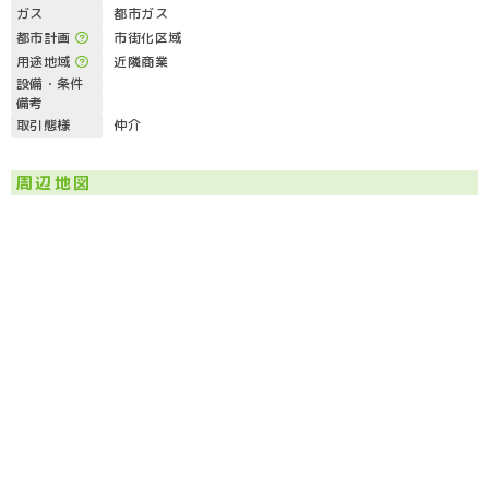
ガス
都市ガス
都市計画
市街化区域
用途地域
近隣商業
設備・条件
備考
取引態様
仲介
周辺地図